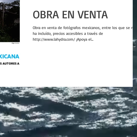
OBRA EN VENTA
Obra en venta de fotógrafos mexicanos, entre los que se me
ha incluído, precios accesibles a través de
http://www.lahydra.com/ ¡Apoya el...