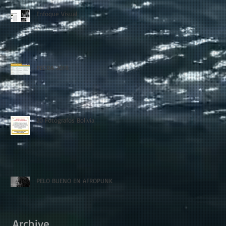
Enfoque Visual
PECDA 2018
20 Fotógrafos Bolivia
PELO BUENO EN AFROPUNK
Archive