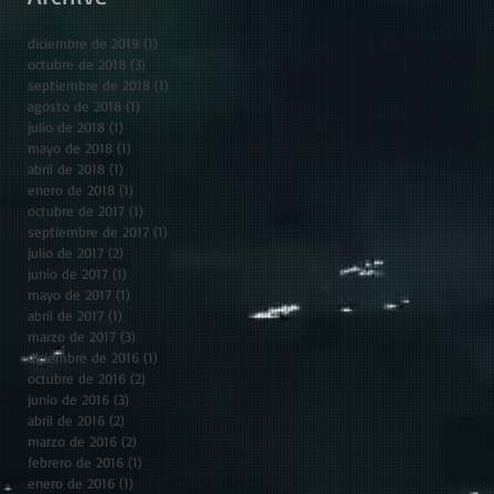
diciembre de 2019
(1)
1 entrada
octubre de 2018
(3)
3 entradas
septiembre de 2018
(1)
1 entrada
agosto de 2018
(1)
1 entrada
julio de 2018
(1)
1 entrada
mayo de 2018
(1)
1 entrada
abril de 2018
(1)
1 entrada
enero de 2018
(1)
1 entrada
octubre de 2017
(1)
1 entrada
septiembre de 2017
(1)
1 entrada
julio de 2017
(2)
2 entradas
junio de 2017
(1)
1 entrada
mayo de 2017
(1)
1 entrada
abril de 2017
(1)
1 entrada
marzo de 2017
(3)
3 entradas
diciembre de 2016
(1)
1 entrada
octubre de 2016
(2)
2 entradas
junio de 2016
(3)
3 entradas
abril de 2016
(2)
2 entradas
marzo de 2016
(2)
2 entradas
febrero de 2016
(1)
1 entrada
enero de 2016
(1)
1 entrada