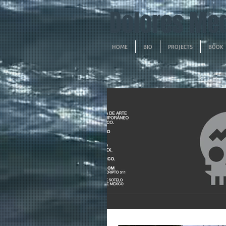
Dolores Me
HOME
BIO
PROJECTS
BOOK