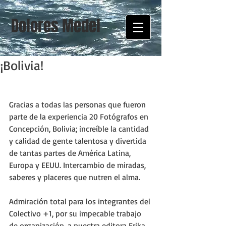
Dolores Medel
¡Bolivia!
Gracias a todas las personas que fueron 
parte de la experiencia 20 Fotógrafos en 
Concepción, Bolivia; increíble la cantidad 
y calidad de gente talentosa y divertida 
de tantas partes de América Latina, 
Europa y EEUU. Intercambio de miradas, 
saberes y placeres que nutren el alma.
Admiración total para los integrantes del 
Colectivo +1, por su impecable trabajo 
de organización, a nuestra editora Erika 