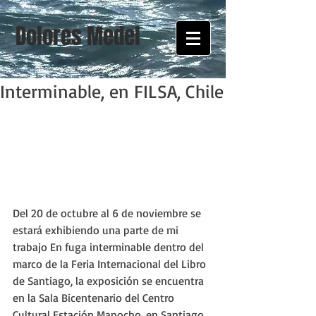
Dolores Medel
Interminable, en FILSA, Chile
Del 20 de octubre al 6 de noviembre se 
estará exhibiendo una parte de mi 
trabajo En fuga interminable dentro del 
marco de la Feria Internacional del Libro 
de Santiago, la exposición se encuentra 
en la Sala Bicentenario del Centro 
Cultural Estación Mapocho, en Santiago, 