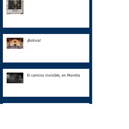
¡Bolivia!
El camino invisible, en Morelia
En Mar Adentro